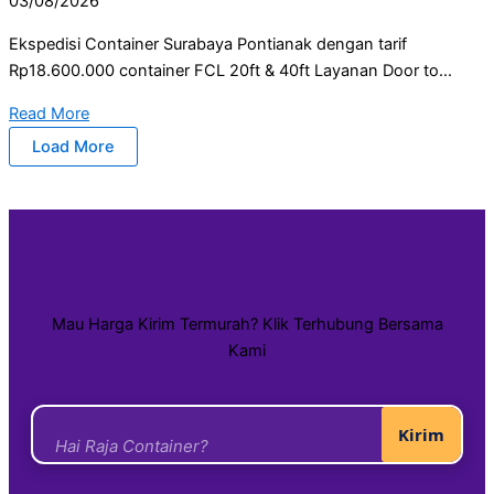
03/08/2026
Ekspedisi Container Surabaya Pontianak dengan tarif
Rp18.600.000 container FCL 20ft & 40ft Layanan Door to...
Read More
Load More
Mau Harga Kirim Termurah? Klik Terhubung Bersama
Kami
Kirim