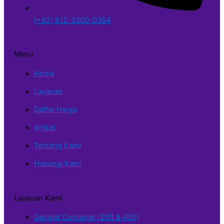
(+62) 812-3300-0364
Menu
Home
Layanan
Daftar Harga
Artikel
Tentang Kami
Hubungi Kami
Layanan Kami
General Container (20ft & 40ft)