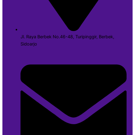
Jl. Raya Berbek No.46-48, Turipinggir, Berbek,
Sidoarjo