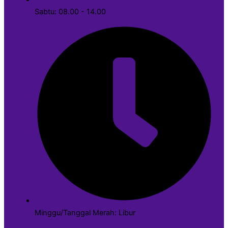
Sabtu: 08.00 - 14.00
Minggu/Tanggal Merah: Libur