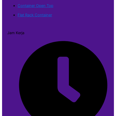
Container Open Top
Flat Rack Container
Jam Kerja