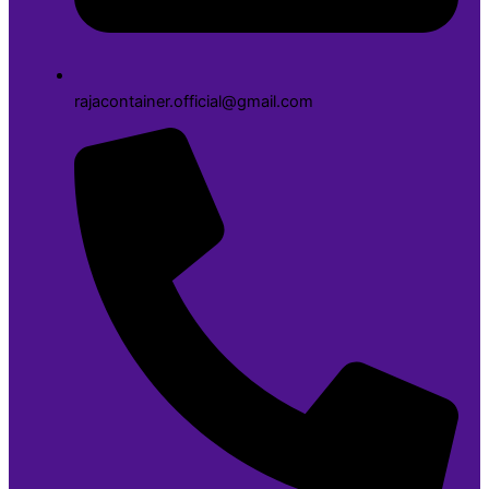
rajacontainer.official@gmail.com