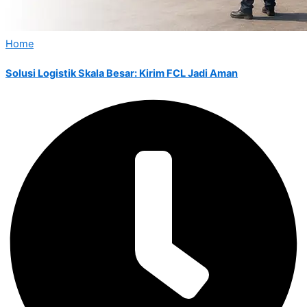
Home
Solusi Logistik Skala Besar: Kirim FCL Jadi Aman