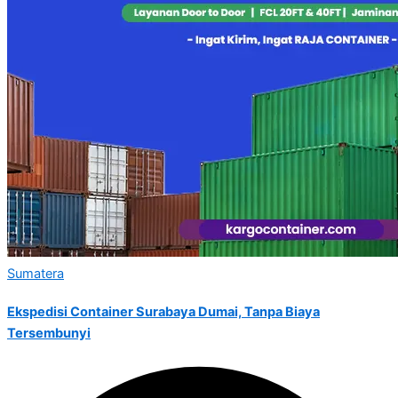
Sumatera
Ekspedisi Container Surabaya Dumai, Tanpa Biaya
Tersembunyi