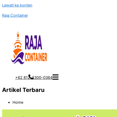
Lewati ke konten
Raja Container
+62 812-3300-0364
Artikel Terbaru
Home