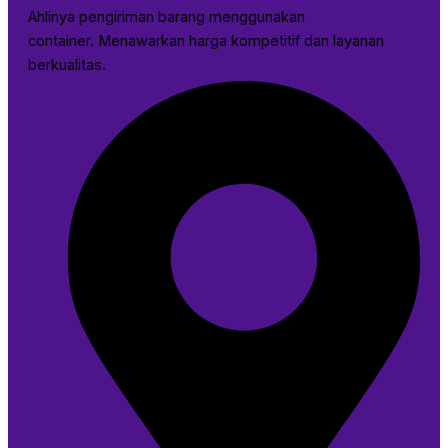
Ahlinya pengiriman barang menggunakan
container. Menawarkan harga kompetitif dan layanan
berkualitas.