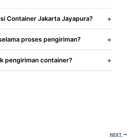
si Container Jakarta Jayapura?
 selama proses pengiriman?
k pengiriman container?
NEXT