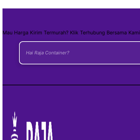
Mau Harga Kirim Termurah? Klik Terhubung Bersama Kami