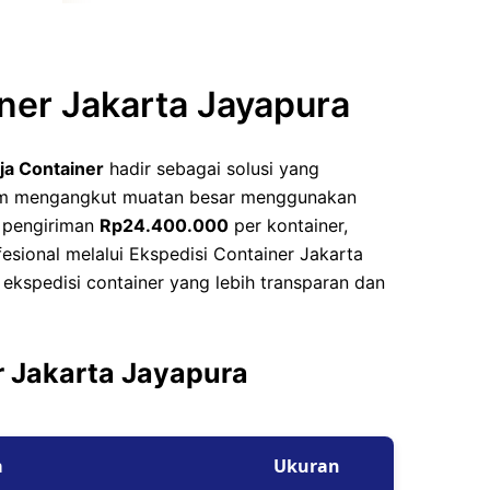
eet
eet
iner Jakarta Jayapura
ja Container
hadir sebagai solusi yang
alam mengangkut muatan besar menggunakan
a pengiriman
Rp24.400.000
per kontainer,
esional melalui Ekspedisi Container Jakarta
 ekspedisi container yang lebih transparan dan
r Jakarta Jayapura
a
Ukuran