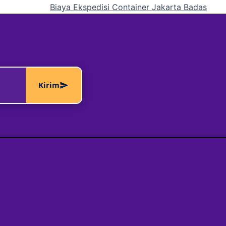
Biaya Ekspedisi Container Jakarta Badas
Kirim