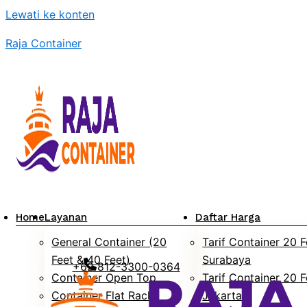
Lewati ke konten
Raja Container
Home
Layanan
Daftar Harga
General Container (20
Tarif Container 20 F
Feet & 40 Feet)
Surabaya
+62 812-3300-0364
Container Open Top
Tarif Container 20 F
Container Flat Rack
Jakarta