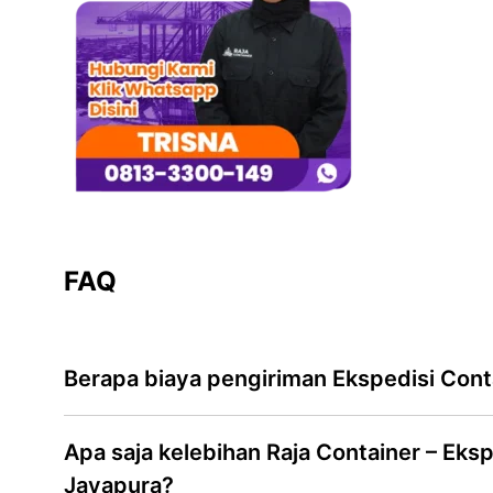
FAQ
Berapa biaya pengiriman Ekspedisi Cont
Apa saja kelebihan Raja Container – Eksp
Jayapura?