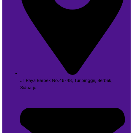
Jl. Raya Berbek No.46-48, Turipinggir, Berbek,
Sidoarjo