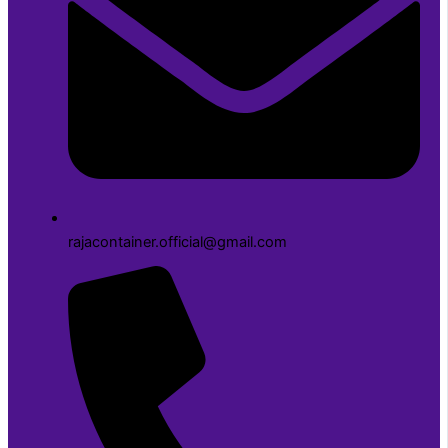
rajacontainer.official@gmail.com