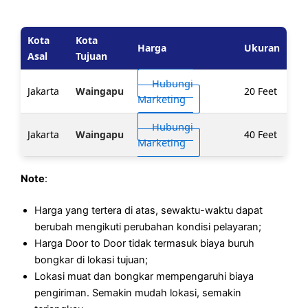
Kota
Kota
Harga
Ukuran
Asal
Tujuan
Hubungi
Jakarta
Waingapu
20 Feet
Marketing
Hubungi
Jakarta
Waingapu
40 Feet
Marketing
Note
:
Harga yang tertera di atas, sewaktu-waktu dapat
berubah mengikuti perubahan kondisi pelayaran;
Harga Door to Door tidak termasuk biaya buruh
bongkar di lokasi tujuan;
Lokasi muat dan bongkar mempengaruhi biaya
pengiriman. Semakin mudah lokasi, semakin