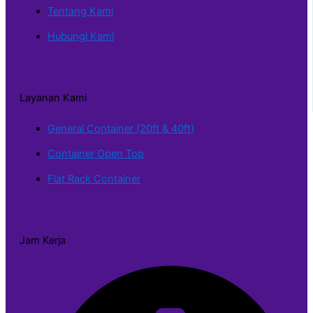
Tentang Kami
Hubungi Kami
Layanan Kami
General Container (20ft & 40ft)
Container Open Top
Flat Rack Container
Jam Kerja