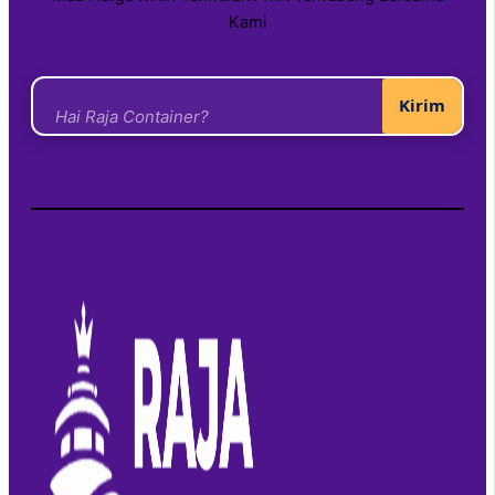
Kami
Kirim