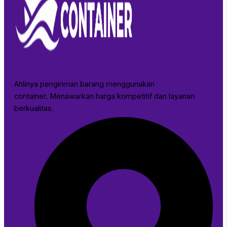
Ahlinya pengiriman barang menggunakan
container. Menawarkan harga kompetitif dan layanan
berkualitas.