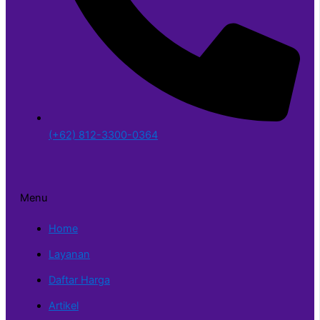
(+62) 812-3300-0364
Menu
Home
Layanan
Daftar Harga
Artikel