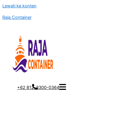
Lewati ke konten
Raja Container
+62 812-3300-0364