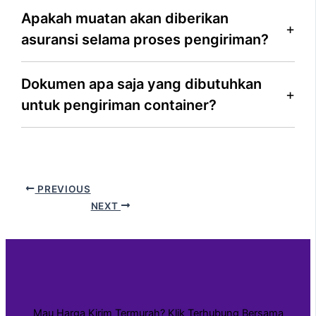
Apakah muatan akan diberikan
asuransi selama proses pengiriman?
Dokumen apa saja yang dibutuhkan
untuk pengiriman container?
PREVIOUS
NEXT
Mau Harga Kirim Termurah? Klik Terhubung Bersama