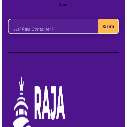
Kami
Kirim