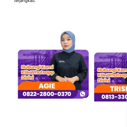
terjangkau.