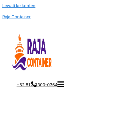
Lewati ke konten
Raja Container
+62 812-3300-0364