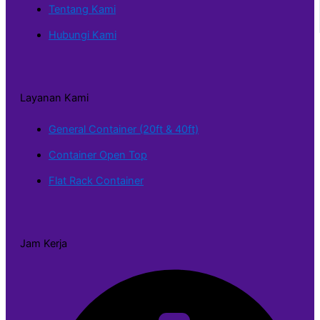
Tentang Kami
Hubungi Kami
Layanan Kami
General Container (20ft & 40ft)
Container Open Top
Flat Rack Container
Jam Kerja