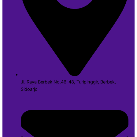
Jl. Raya Berbek No.46-48, Turipinggir, Berbek,
Sidoarjo