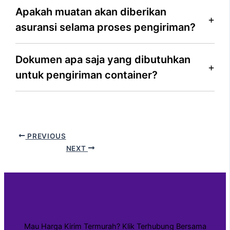
Apakah muatan akan diberikan
asuransi selama proses pengiriman?
Dokumen apa saja yang dibutuhkan
untuk pengiriman container?
PREVIOUS
NEXT
Mau Harga Kirim Termurah? Klik Terhubung Bersama