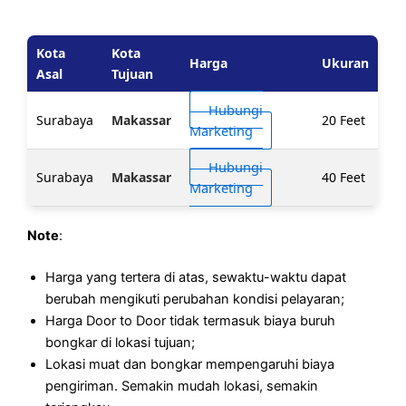
Kota
Kota
Harga
Ukuran
Asal
Tujuan
Hubungi
Surabaya
Makassar
20 Feet
Marketing
Hubungi
Surabaya
Makassar
40 Feet
Marketing
Note
:
Harga yang tertera di atas, sewaktu-waktu dapat
berubah mengikuti perubahan kondisi pelayaran;
Harga Door to Door tidak termasuk biaya buruh
bongkar di lokasi tujuan;
Lokasi muat dan bongkar mempengaruhi biaya
pengiriman. Semakin mudah lokasi, semakin