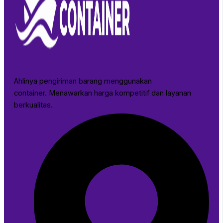
Ahlinya pengiriman barang menggunakan
container. Menawarkan harga kompetitif dan layanan
berkualitas.