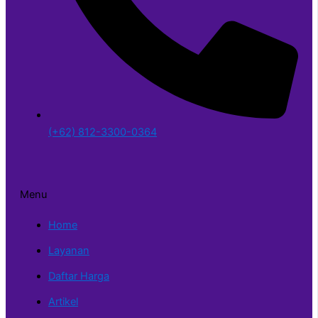
(+62) 812-3300-0364
Menu
Home
Layanan
Daftar Harga
Artikel