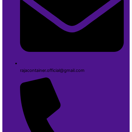
rajacontainer.official@gmail.com