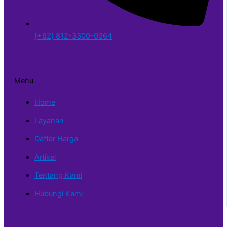
(+62) 812-3300-0364
Menu
Home
Layanan
Daftar Harga
Artikel
Tentang Kami
Hubungi Kami