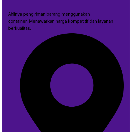
Ahlinya pengiriman barang menggunakan
container. Menawarkan harga kompetitif dan layanan
berkualitas.