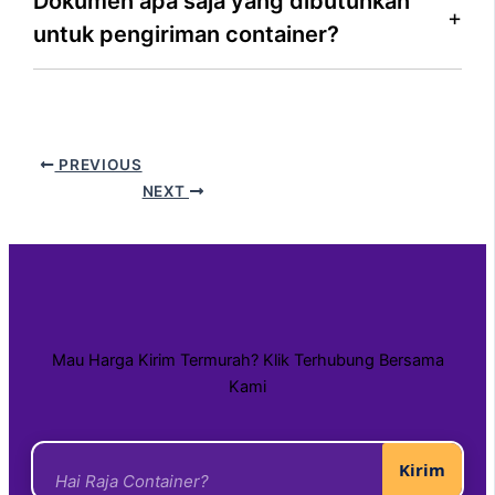
Dokumen apa saja yang dibutuhkan
untuk pengiriman container?
PREVIOUS
NEXT
Mau Harga Kirim Termurah? Klik Terhubung Bersama
Kami
Kirim