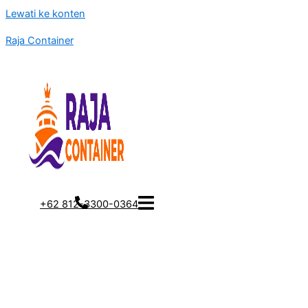
Lewati ke konten
Raja Container
+62 812-3300-0364