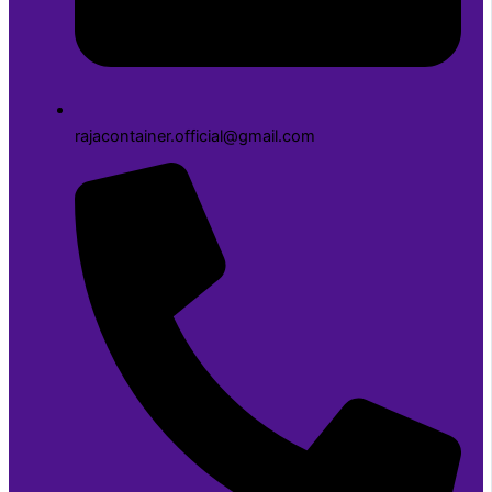
rajacontainer.official@gmail.com