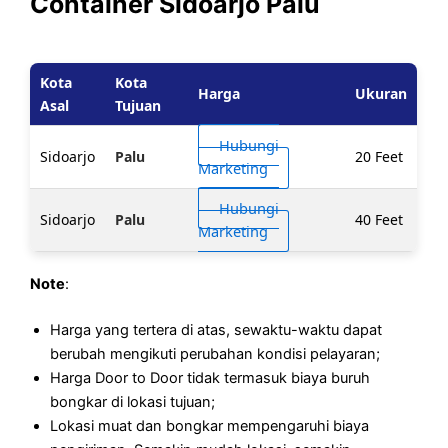
Container Sidoarjo Palu
Kota
Kota
Harga
Ukuran
Asal
Tujuan
Hubungi
Sidoarjo
Palu
20 Feet
Marketing
Hubungi
Sidoarjo
Palu
40 Feet
Marketing
Note
:
Harga yang tertera di atas, sewaktu-waktu dapat
berubah mengikuti perubahan kondisi pelayaran;
Harga Door to Door tidak termasuk biaya buruh
bongkar di lokasi tujuan;
Lokasi muat dan bongkar mempengaruhi biaya