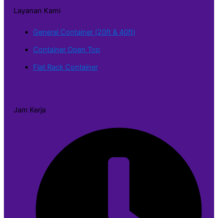
Layanan Kami
General Container (20ft & 40ft)
Container Open Top
Flat Rack Container
Jam Kerja