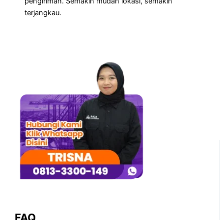
pengiriman. Semakin mudah lokasi, semakin
terjangkau.
FAQ