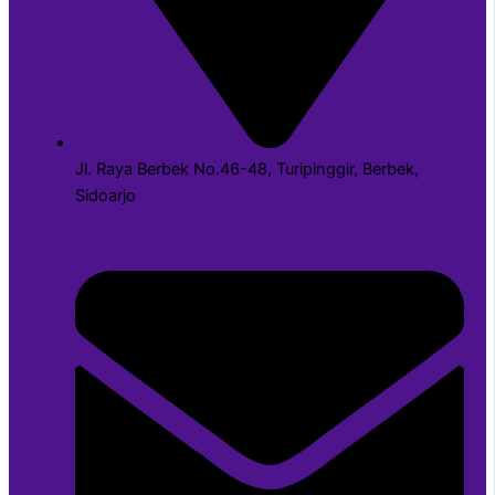
Jl. Raya Berbek No.46-48, Turipinggir, Berbek,
Sidoarjo