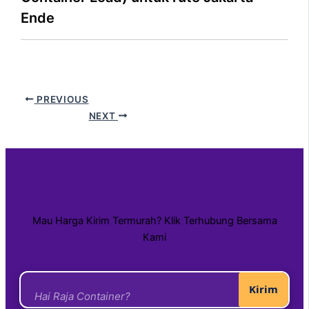
Ende
PREVIOUS
NEXT
Mau Harga Kirim Termurah? Klik Terhubung Bersama
Kami
Kirim