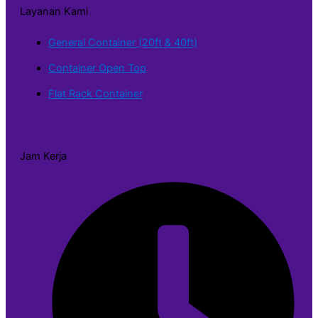
Layanan Kami
General Container (20ft & 40ft)
Container Open Top
Flat Rack Container
Jam Kerja