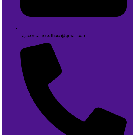
rajacontainer.official@gmail.com