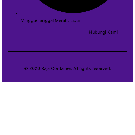
Minggu/Tanggal Merah: Libur
Hubungi Kami
© 2026 Raja Container. All rights reserved.