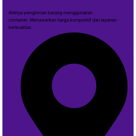
Ahlinya pengiriman barang menggunakan
container. Menawarkan harga kompetitif dan layanan
berkualitas.