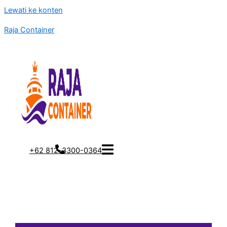
Lewati ke konten
Raja Container
+62 812-3300-0364