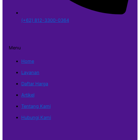
(+62) 812-3300-0364
Menu
Home
Layanan
Daftar Harga
Artikel
Tentang Kami
Hubungi Kami