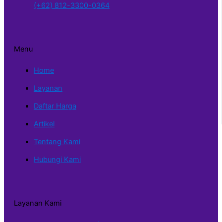
(+62) 812-3300-0364
Menu
Home
Layanan
Daftar Harga
Artikel
Tentang Kami
Hubungi Kami
Layanan Kami