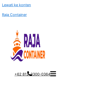
Lewati ke konten
Raja Container
+62 812-3300-0364