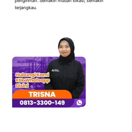
pengiriman. Semakin mudah lokasi, semakin
terjangkau.