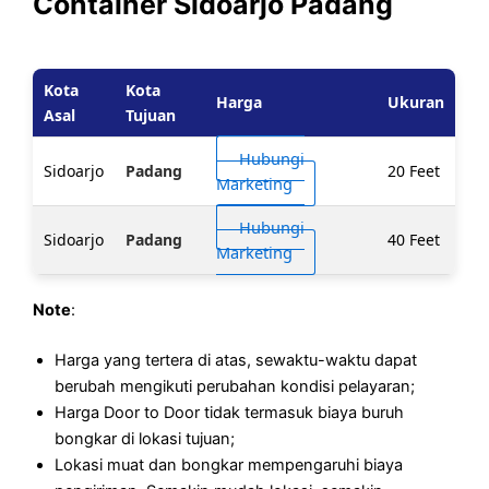
Container Sidoarjo Padang
Kota
Kota
Harga
Ukuran
Asal
Tujuan
Hubungi
Sidoarjo
Padang
20 Feet
Marketing
Hubungi
Sidoarjo
Padang
40 Feet
Marketing
Note
:
Harga yang tertera di atas, sewaktu-waktu dapat
berubah mengikuti perubahan kondisi pelayaran;
Harga Door to Door tidak termasuk biaya buruh
bongkar di lokasi tujuan;
Lokasi muat dan bongkar mempengaruhi biaya