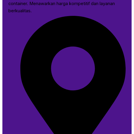
container. Menawarkan harga kompetitif dan layanan
berkualitas.