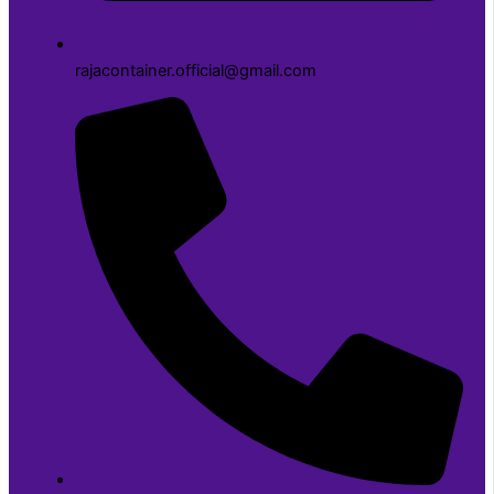
rajacontainer.official@gmail.com