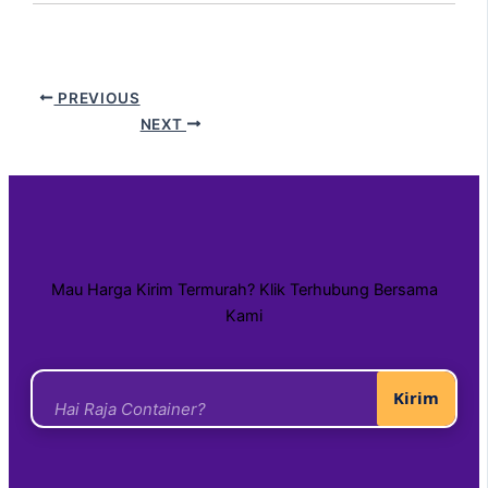
PREVIOUS
NEXT
Mau Harga Kirim Termurah? Klik Terhubung Bersama
Kami
Kirim