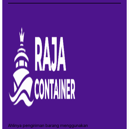
Ahlinya pengiriman barang menggunakan