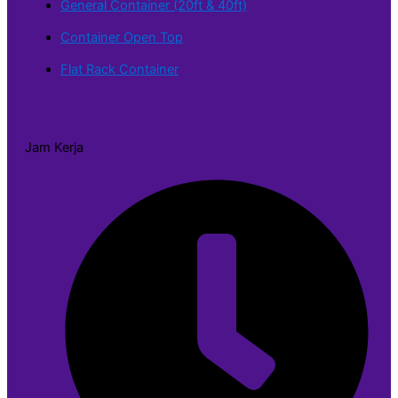
General Container (20ft & 40ft)
Container Open Top
Flat Rack Container
Jam Kerja