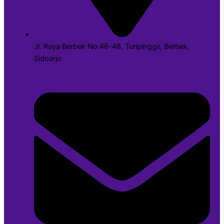
Jl. Raya Berbek No.46-48, Turipinggir, Berbek,
Sidoarjo