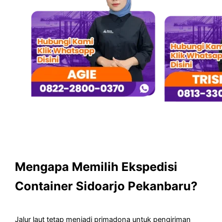
Mengapa Memilih Ekspedisi
Container Sidoarjo Pekanbaru?
Jalur laut tetap menjadi primadona untuk pengiriman