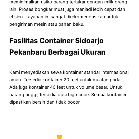
meminimalkan risiko barang tertukar dengan milik orang
lain. Proses bongkar muat juga menjadi lebih cepat dan
efisien. Layanan ini sangat direkomendasikan untuk
pengiriman mesin atau bahan baku.
Fasilitas Container Sidoarjo
Pekanbaru Berbagai Ukuran
Kami menyediakan sewa kontainer standar internasional
aman. Tersedia kontainer 20 feet untuk muatan padat.
Ada juga kontainer 40 feet untuk volume besar. Untuk
barang tinggi, tersedia opsi high cube. Semua kontainer
dipastikan bersih dan tidak bocor.