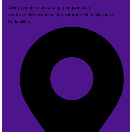
Ahlinya pengiriman barang menggunakan
container. Menawarkan harga kompetitif dan layanan
berkualitas.