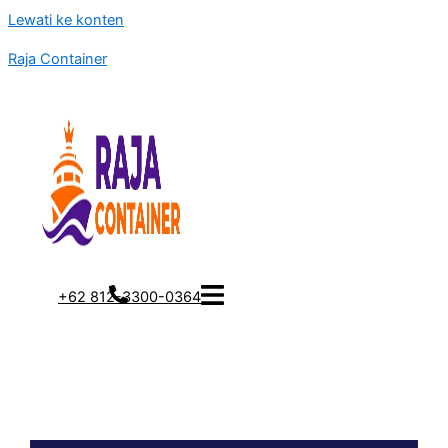
Lewati ke konten
Raja Container
+62 812-3300-0364