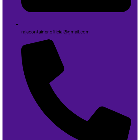
rajacontainer.official@gmail.com