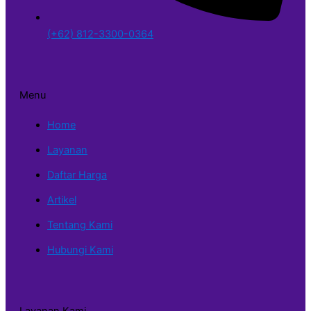
(+62) 812-3300-0364
Menu
Home
Layanan
Daftar Harga
Artikel
Tentang Kami
Hubungi Kami