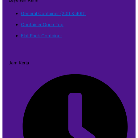
Layanan Kami
General Container (20ft & 40ft)
Container Open Top
Flat Rack Container
Jam Kerja