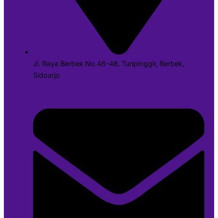
Jl. Raya Berbek No.46-48, Turipinggir, Berbek,
Sidoarjo