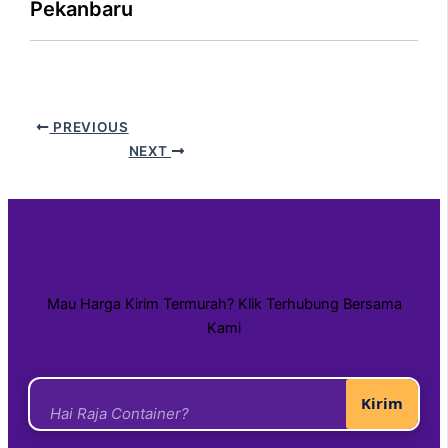
Pekanbaru
PREVIOUS
NEXT
Mau Harga Kirim Termurah? Klik Terhubung Bersama
Kami
Kirim