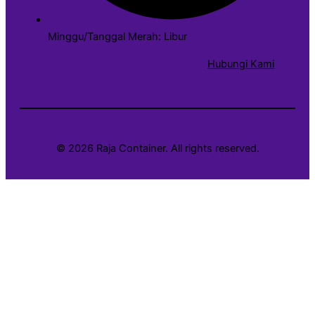
Minggu/Tanggal Merah: Libur
Hubungi Kami
© 2026 Raja Container. All rights reserved.