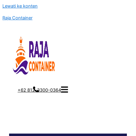
Lewati ke konten
Raja Container
+62 812-3300-0364