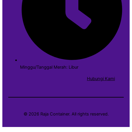
Minggu/Tanggal Merah: Libur
Hubungi Kami
© 2026 Raja Container. All rights reserved.