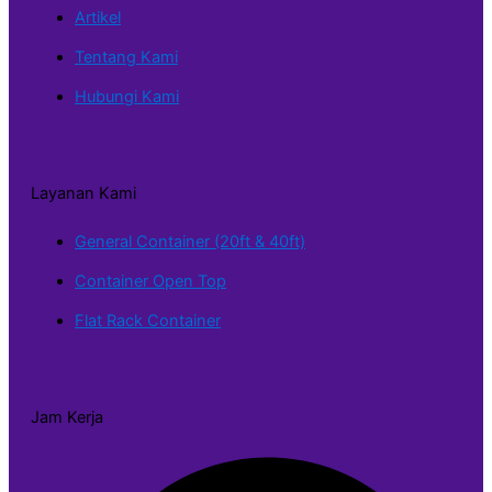
Artikel
Tentang Kami
Hubungi Kami
Layanan Kami
General Container (20ft & 40ft)
Container Open Top
Flat Rack Container
Jam Kerja