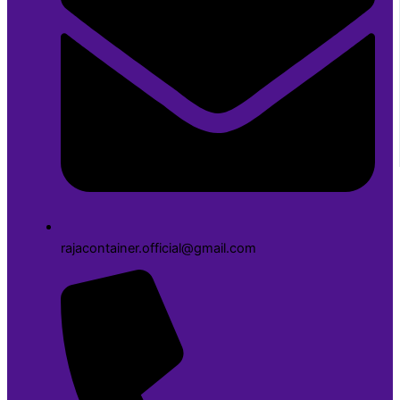
rajacontainer.official@gmail.com