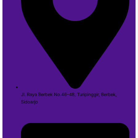
Jl. Raya Berbek No.46-48, Turipinggir, Berbek,
Sidoarjo