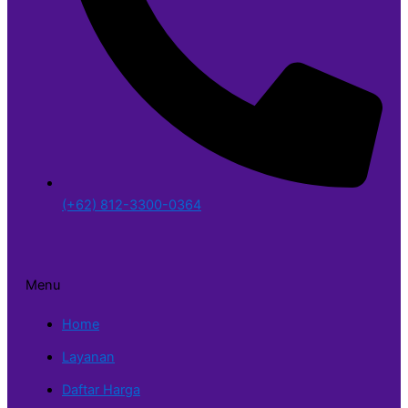
(+62) 812-3300-0364
Menu
Home
Layanan
Daftar Harga