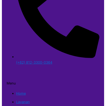
(+62) 812-3300-0364
Menu
Home
Layanan