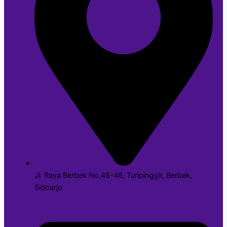
Jl. Raya Berbek No.46-48, Turipinggir, Berbek,
Sidoarjo