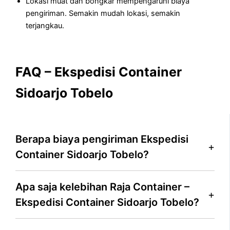
Lokasi muat dan bongkar mempengaruhi biaya
pengiriman. Semakin mudah lokasi, semakin
terjangkau.
FAQ – Ekspedisi Container
Sidoarjo Tobelo
Berapa biaya pengiriman Ekspedisi
Container Sidoarjo Tobelo?
Apa saja kelebihan Raja Container –
Ekspedisi Container Sidoarjo Tobelo?