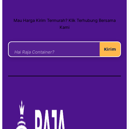
Mau Harga Kirim Termurah? Klik Terhubung Bersama
Kami
Kirim