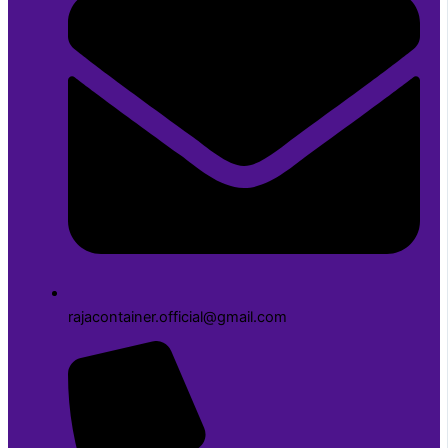
rajacontainer.official@gmail.com