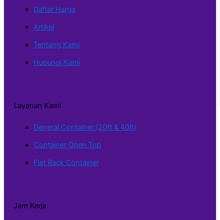
Daftar Harga
Artikel
Tentang Kami
Hubungi Kami
Layanan Kami
General Container (20ft & 40ft)
Container Open Top
Flat Rack Container
Jam Kerja