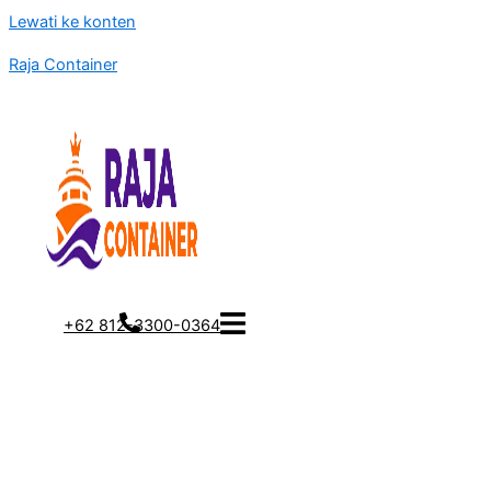
Lewati ke konten
Raja Container
+62 812-3300-0364