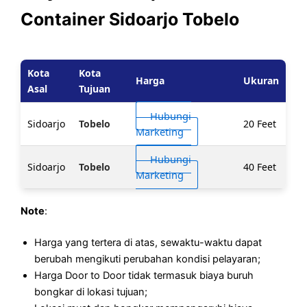
Container Sidoarjo Tobelo
Kota
Kota
Harga
Ukuran
Asal
Tujuan
Hubungi
Sidoarjo
Tobelo
20 Feet
Marketing
Hubungi
Sidoarjo
Tobelo
40 Feet
Marketing
Note
:
Harga yang tertera di atas, sewaktu-waktu dapat
berubah mengikuti perubahan kondisi pelayaran;
Harga Door to Door tidak termasuk biaya buruh
bongkar di lokasi tujuan;