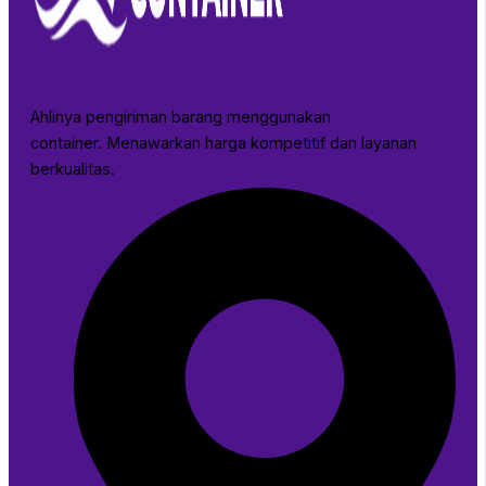
Ahlinya pengiriman barang menggunakan
container. Menawarkan harga kompetitif dan layanan
berkualitas.