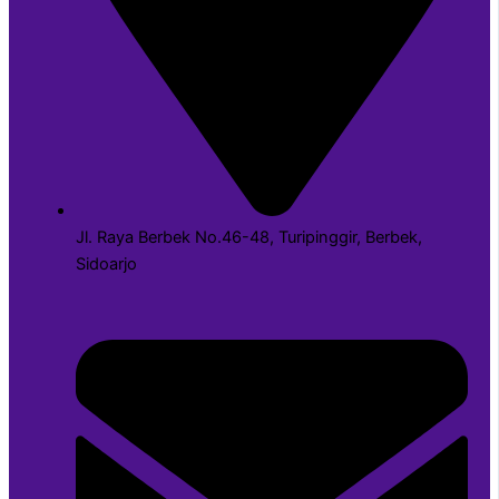
Jl. Raya Berbek No.46-48, Turipinggir, Berbek,
Sidoarjo