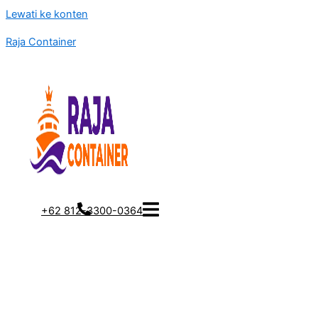
Lewati ke konten
Raja Container
+62 812-3300-0364