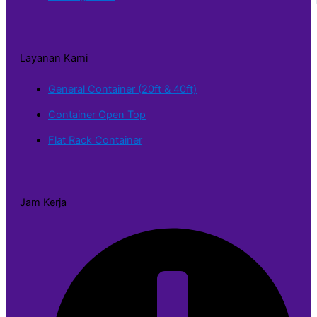
Layanan Kami
General Container (20ft & 40ft)
Container Open Top
Flat Rack Container
Jam Kerja