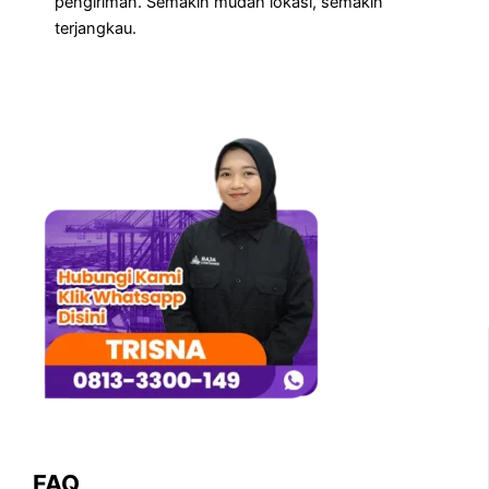
pengiriman. Semakin mudah lokasi, semakin
terjangkau.
FAQ