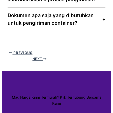
Dokumen apa saja yang dibutuhkan
untuk pengiriman container?
PREVIOUS
NEXT
Mau Harga Kirim Termurah? Klik Terhubung Bersama
Kami