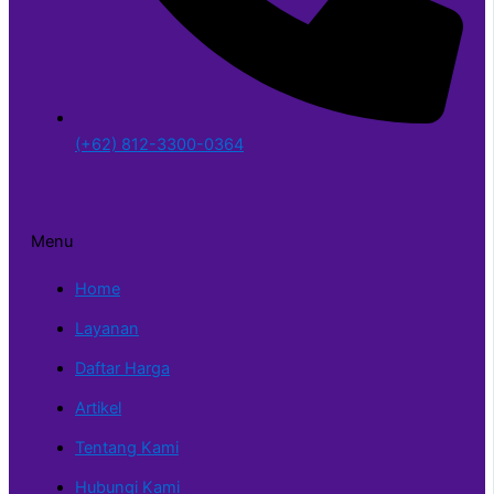
(+62) 812-3300-0364
Menu
Home
Layanan
Daftar Harga
Artikel
Tentang Kami
Hubungi Kami