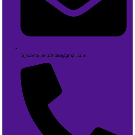
rajacontainer.official@gmail.com