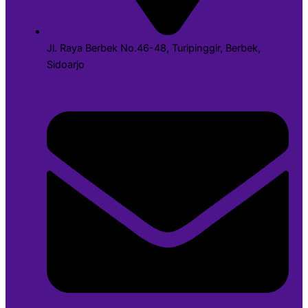
Jl. Raya Berbek No.46-48, Turipinggir, Berbek,
Sidoarjo