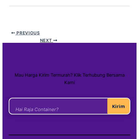
PREVIOUS
NEXT
Mau Harga Kirim Termurah? Klik Terhubung Bersama
Kami
Kirim