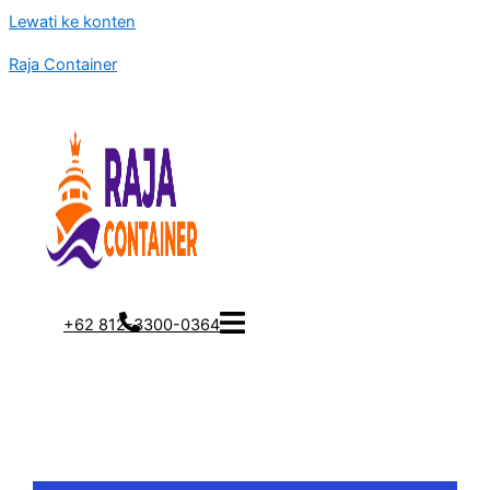
Lewati ke konten
Raja Container
+62 812-3300-0364