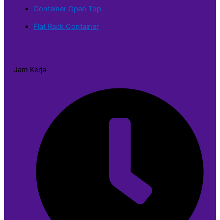
Container Open Top
Flat Rack Container
Jam Kerja