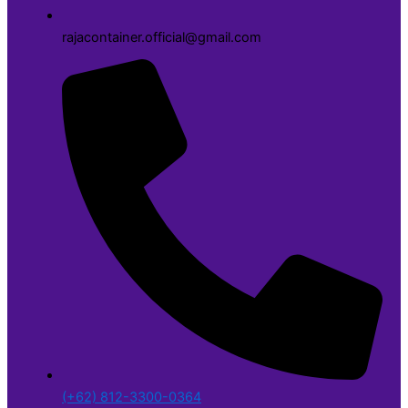
rajacontainer.official@gmail.com
(+62) 812-3300-0364