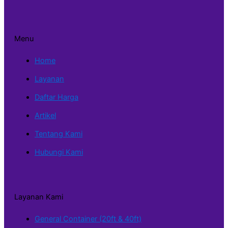
Menu
Home
Layanan
Daftar Harga
Artikel
Tentang Kami
Hubungi Kami
Layanan Kami
General Container (20ft & 40ft)