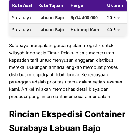
Kota Asal
Kota Tujuan
Harga
Ukuran
Surabaya
Labuan Bajo
Rp14.400.000
20 Feet
Surabaya
Labuan Bajo
Hubungi Kami
40 Feet
Surabaya merupakan gerbang utama logistik untuk
wilayah Indonesia Timur. Pelaku bisnis memerlukan
kepastian tarif untuk menyusun anggaran distribusi
mereka. Dukungan armada lengkap membuat proses
distribusi menjadi jauh lebih lancar. Kepercayaan
pelanggan adalah prioritas utama dalam setiap layanan
kami. Artikel ini akan membahas detail biaya dan
prosedur pengiriman container secara mendalam.
Rincian Ekspedisi Container
Surabaya Labuan Bajo