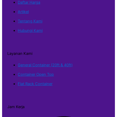
Daftar Harga
Artikel
Tentang Kami
Hubungi Kami
Layanan Kami
General Container (20ft & 40ft)
Container Open Top
Flat Rack Container
Jam Kerja