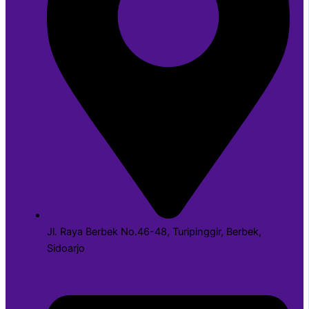
Jl. Raya Berbek No.46-48, Turipinggir, Berbek,
Sidoarjo