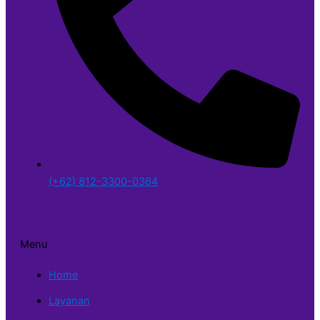
(+62) 812-3300-0364
Menu
Home
Layanan