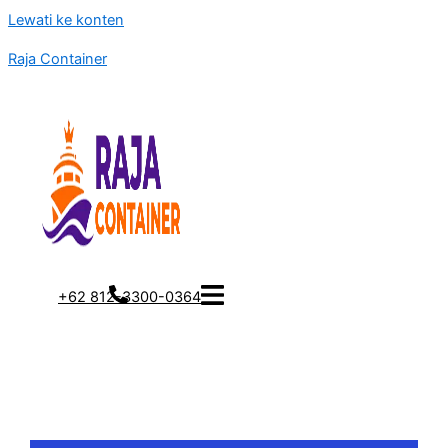
Lewati ke konten
Raja Container
+62 812-3300-0364