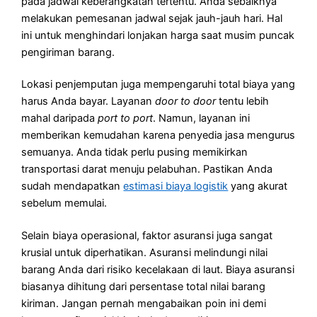
pada jadwal keberangkatan tertentu. Anda sebaiknya
melakukan pemesanan jadwal sejak jauh-jauh hari. Hal
ini untuk menghindari lonjakan harga saat musim puncak
pengiriman barang.
Lokasi penjemputan juga mempengaruhi total biaya yang
harus Anda bayar. Layanan
door to door
tentu lebih
mahal daripada
port to port
. Namun, layanan ini
memberikan kemudahan karena penyedia jasa mengurus
semuanya. Anda tidak perlu pusing memikirkan
transportasi darat menuju pelabuhan. Pastikan Anda
sudah mendapatkan
estimasi biaya logistik
yang akurat
sebelum memulai.
Selain biaya operasional, faktor asuransi juga sangat
krusial untuk diperhatikan. Asuransi melindungi nilai
barang Anda dari risiko kecelakaan di laut. Biaya asuransi
biasanya dihitung dari persentase total nilai barang
kiriman. Jangan pernah mengabaikan poin ini demi