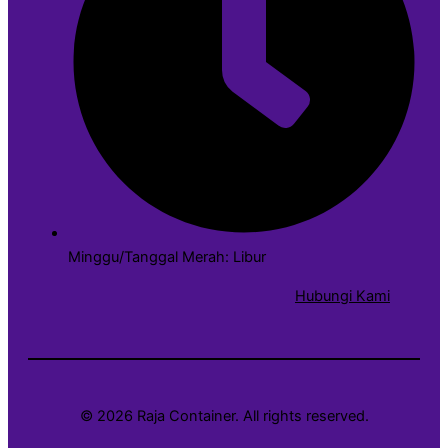
Minggu/Tanggal Merah: Libur
Hubungi Kami
© 2026 Raja Container. All rights reserved.