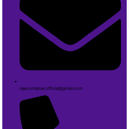
rajacontainer.official@gmail.com