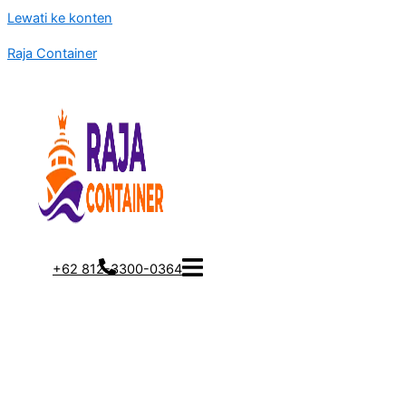
Lewati ke konten
Raja Container
+62 812-3300-0364