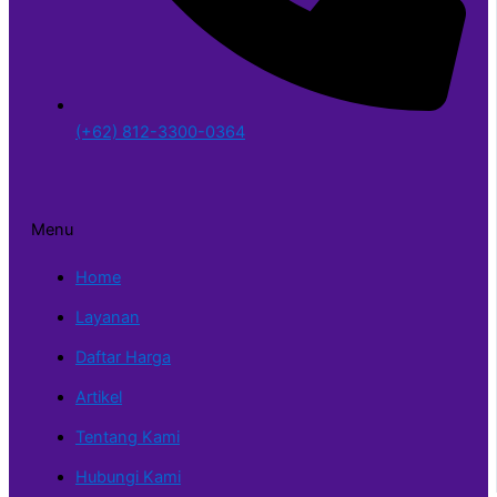
(+62) 812-3300-0364
Menu
Home
Layanan
Daftar Harga
Artikel
Tentang Kami
Hubungi Kami