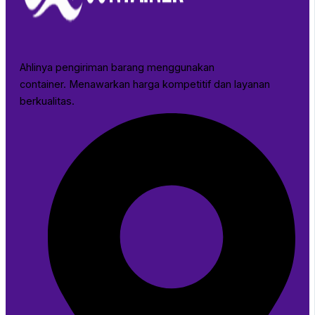
Ahlinya pengiriman barang menggunakan
container. Menawarkan harga kompetitif dan layanan
berkualitas.