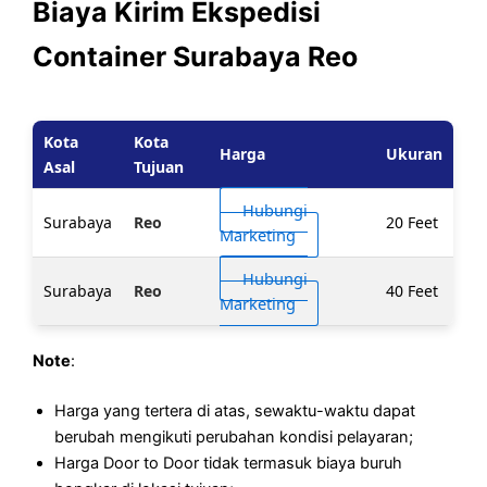
Biaya Kirim Ekspedisi
Container Surabaya Reo
Kota
Kota
Harga
Ukuran
Asal
Tujuan
Hubungi
Surabaya
Reo
20 Feet
Marketing
Hubungi
Surabaya
Reo
40 Feet
Marketing
Note
:
Harga yang tertera di atas, sewaktu-waktu dapat
berubah mengikuti perubahan kondisi pelayaran;
Harga Door to Door tidak termasuk biaya buruh