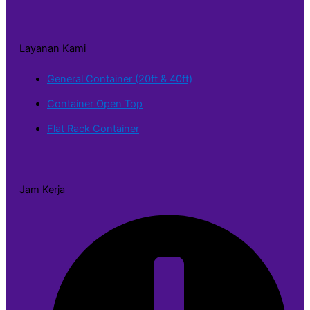
Layanan Kami
General Container (20ft & 40ft)
Container Open Top
Flat Rack Container
Jam Kerja