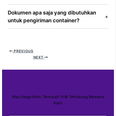
Dokumen apa saja yang dibutuhkan
untuk pengiriman container?
PREVIOUS
NEXT
Mau Harga Kirim Termurah? Klik Terhubung Bersama
Kami