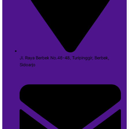
Jl. Raya Berbek No.46-48, Turipinggir, Berbek,
Sidoarjo