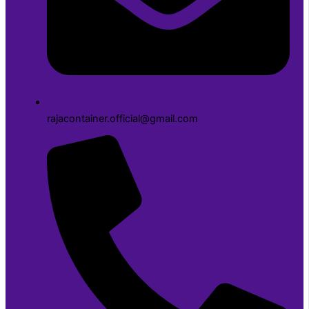
rajacontainer.official@gmail.com