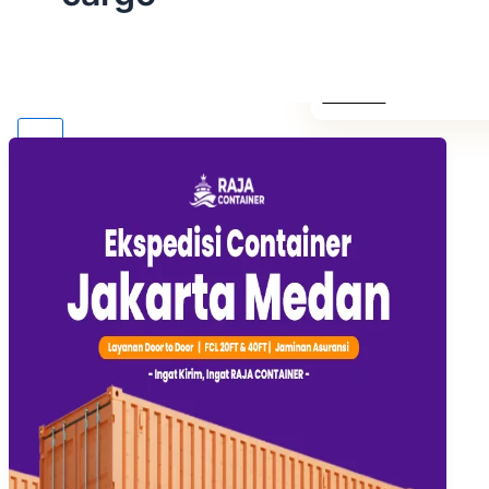
Tarif Container 40 F
Surabaya
Tarif Container 40 F
Jakarta