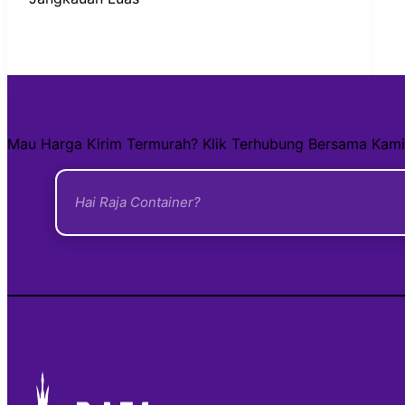
Mau Harga Kirim Termurah? Klik Terhubung Bersama Kami