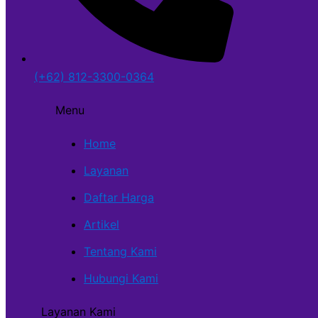
(+62) 812-3300-0364
Menu
Home
Layanan
Daftar Harga
Artikel
Tentang Kami
Hubungi Kami
Layanan Kami