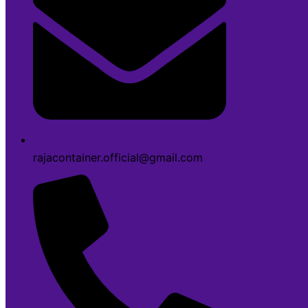
rajacontainer.official@gmail.com