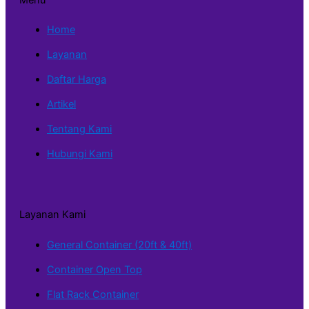
Menu
Home
Layanan
Daftar Harga
Artikel
Tentang Kami
Hubungi Kami
Layanan Kami
General Container (20ft & 40ft)
Container Open Top
Flat Rack Container