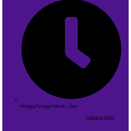
Minggu/Tanggal Merah: Libur
Hubungi Kami