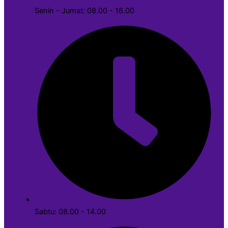
Senin - Jumat: 08.00 - 16.00
Sabtu: 08.00 - 14.00