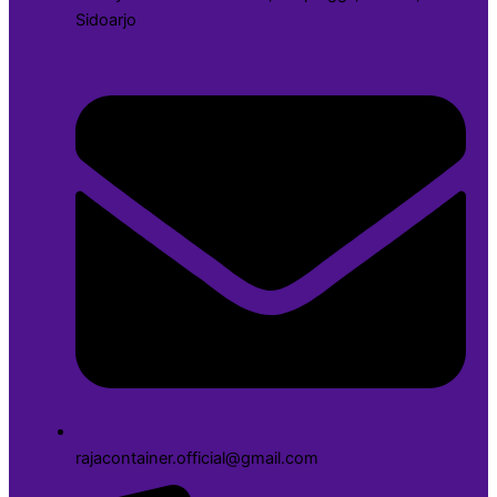
Sidoarjo
rajacontainer.official@gmail.com