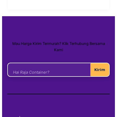
Mau Harga Kirim Termurah? Klik Terhubung Bersama
Kami
Kirim