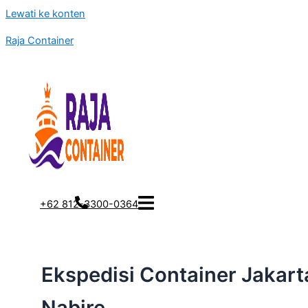
Lewati ke konten
Raja Container
+62 812-3300-0364
Ekspedisi Container Jakart
Nabire