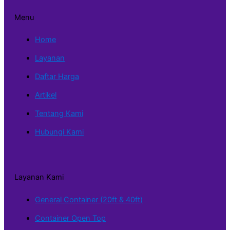
Menu
Home
Layanan
Daftar Harga
Artikel
Tentang Kami
Hubungi Kami
Layanan Kami
General Container (20ft & 40ft)
Container Open Top