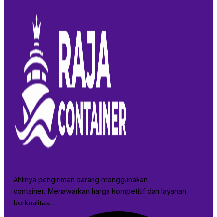
Ahlinya pengiriman barang menggunakan
container. Menawarkan harga kompetitif dan layanan
berkualitas.