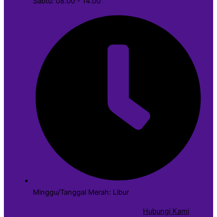
Sabtu: 08.00 - 14.00
Minggu/Tanggal Merah: Libur
Hubungi Kami