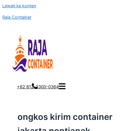
Lewati ke konten
Raja Container
+62 812-3300-0364
ongkos kirim container
jakarta pontianak