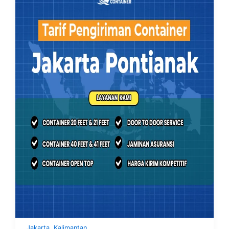
,
Jakarta
Kalimantan