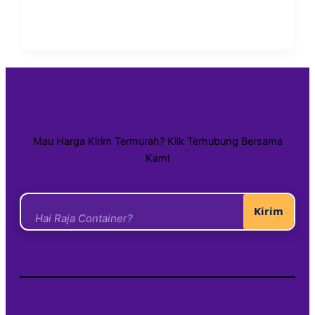
Mau Harga Kirim Termurah? Klik Terhubung Bersama
Kami
Kirim