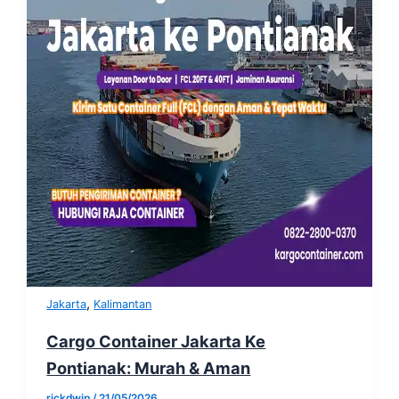
,
Jakarta
Kalimantan
Cargo Container Jakarta Ke
Pontianak: Murah & Aman
rickdwip
/
21/05/2026