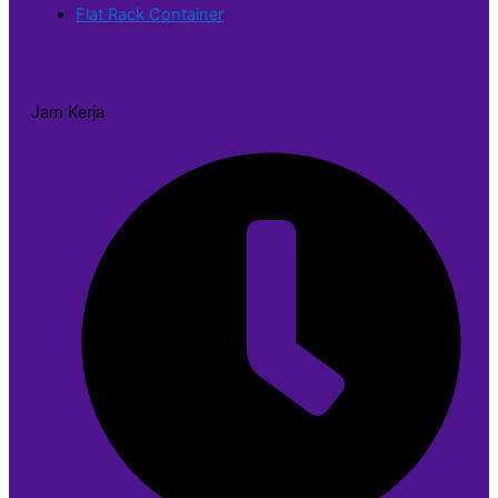
Flat Rack Container
Jam Kerja