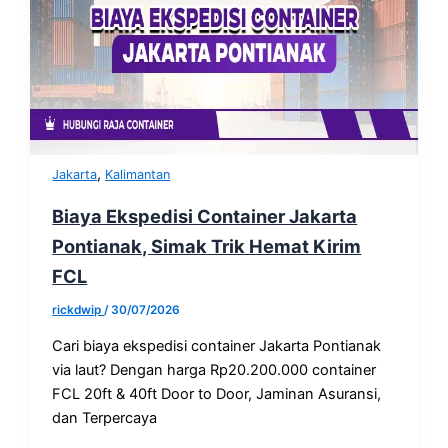
,
Jakarta
Kalimantan
Biaya Ekspedisi Container Jakarta
Pontianak, Simak Trik Hemat Kirim
FCL
rickdwip
/
30/07/2026
Cari biaya ekspedisi container Jakarta Pontianak
via laut? Dengan harga Rp20.200.000 container
FCL 20ft & 40ft Door to Door, Jaminan Asuransi,
dan Terpercaya