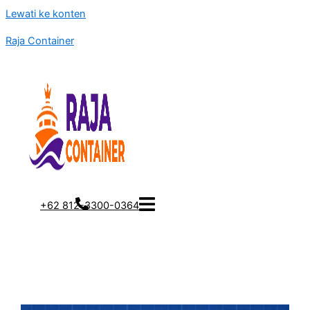
Lewati ke konten
Raja Container
+62 812-3300-0364