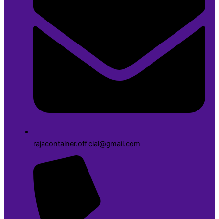
rajacontainer.official@gmail.com