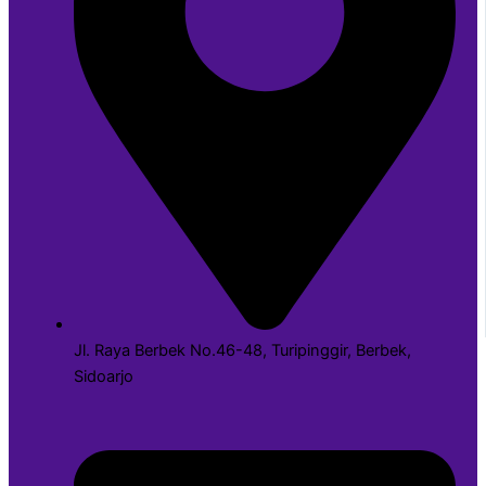
Jl. Raya Berbek No.46-48, Turipinggir, Berbek,
Sidoarjo