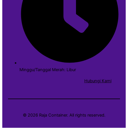
Minggu/Tanggal Merah: Libur
Hubungi Kami
© 2026 Raja Container. All rights reserved.