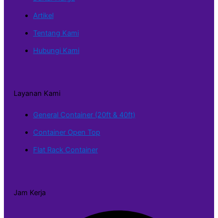
Artikel
Tentang Kami
Hubungi Kami
Layanan Kami
General Container (20ft & 40ft)
Container Open Top
Flat Rack Container
Jam Kerja