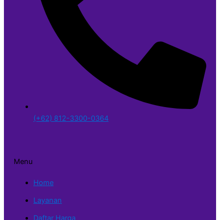
(+62) 812-3300-0364
Menu
Home
Layanan
Daftar Harga