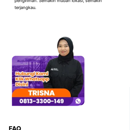
pengiriman. Semakin mudah lokasi, semakin
terjangkau.
FAQ