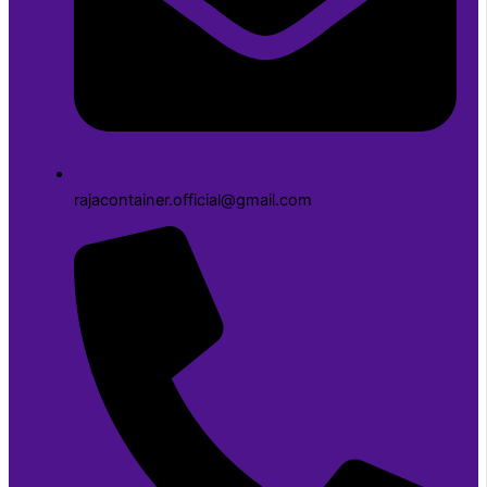
rajacontainer.official@gmail.com