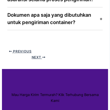
Dokumen apa saja yang dibutuhkan
untuk pengiriman container?
PREVIOUS
NEXT
Mau Harga Kirim Termurah? Klik Terhubung Bersama
Kami