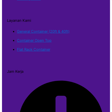
Layanan Kami
General Container (20ft & 40ft)
Container Open Top
Flat Rack Container
Jam Kerja