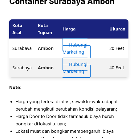
Container Surabaya Ambon
Kota
Kota
Harga
Ukuran
Asal
Tujuan
Hubungi
Surabaya
Ambon
20 Feet
Marketing
Hubungi
Surabaya
Ambon
40 Feet
Marketing
Note
:
Harga yang tertera di atas, sewaktu-waktu dapat
berubah mengikuti perubahan kondisi pelayaran;
Harga Door to Door tidak termasuk biaya buruh
bongkar di lokasi tujuan;
Lokasi muat dan bongkar mempengaruhi biaya