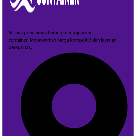
Ahlinya pengiriman barang menggunakan
container. Menawarkan harga kompetitif dan layanan
berkualitas.