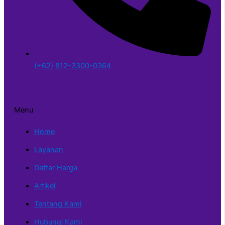
(+62) 812-3300-0364
Menu
Home
Layanan
Daftar Harga
Artikel
Tentang Kami
Hubungi Kami