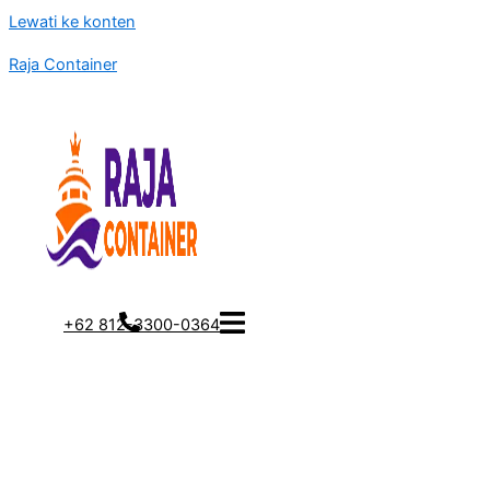
Lewati ke konten
Raja Container
+62 812-3300-0364