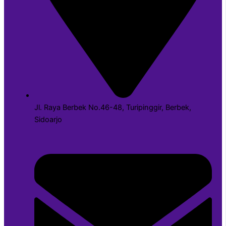
Jl. Raya Berbek No.46-48, Turipinggir, Berbek,
Sidoarjo