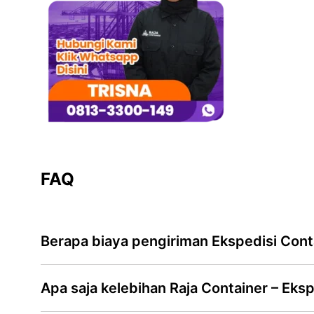
FAQ
Berapa biaya pengiriman Ekspedisi Cont
Apa saja kelebihan Raja Container – Eks