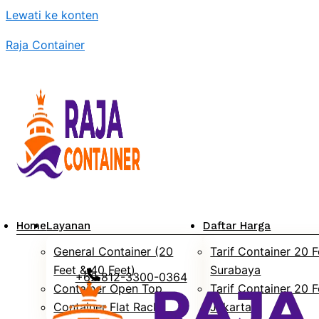
Lewati ke konten
Raja Container
Home
Layanan
Daftar Harga
General Container (20
Tarif Container 20 F
Feet & 40 Feet)
Surabaya
+62 812-3300-0364
Container Open Top
Tarif Container 20 F
Container Flat Rack
Jakarta