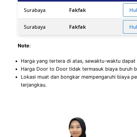
Surabaya
Fakfak
Hu
Surabaya
Fakfak
Hu
Note
:
Harga yang tertera di atas, sewaktu-waktu dapat
Harga Door to Door tidak termasuk biaya buruh bo
Lokasi muat dan bongkar mempengaruhi biaya pe
terjangkau.