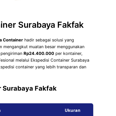
eet
eet
ainer Surabaya Fakfak
a Container
hadir sebagai solusi yang
alam mengangkut muatan besar menggunakan
a pengiriman
Rp24.400.000
per kontainer,
esional melalui Ekspedisi Container Surabaya
spedisi container yang lebih transparan dan
r Surabaya Fakfak
a
Ukuran