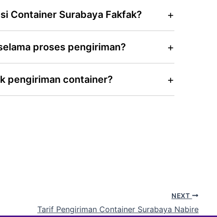
isi Container Surabaya Fakfak?
 selama proses pengiriman?
k pengiriman container?
NEXT
Tarif Pengiriman Container Surabaya Nabire