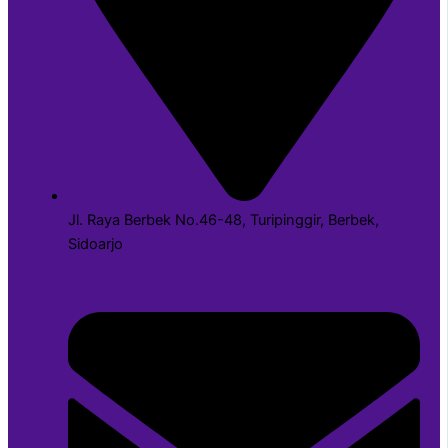
Jl. Raya Berbek No.46-48, Turipinggir, Berbek,
Sidoarjo