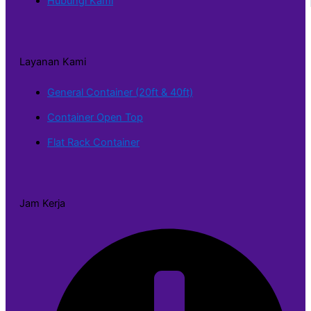
Hubungi Kami
Layanan Kami
General Container (20ft & 40ft)
Container Open Top
Flat Rack Container
Jam Kerja