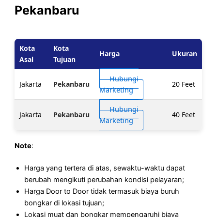
Pekanbaru
Kota
Kota
Harga
Ukuran
Asal
Tujuan
Hubungi
Jakarta
Pekanbaru
20 Feet
Marketing
Hubungi
Jakarta
Pekanbaru
40 Feet
Marketing
Note
:
Harga yang tertera di atas, sewaktu-waktu dapat
berubah mengikuti perubahan kondisi pelayaran;
Harga Door to Door tidak termasuk biaya buruh
bongkar di lokasi tujuan;
Lokasi muat dan bongkar mempengaruhi biaya