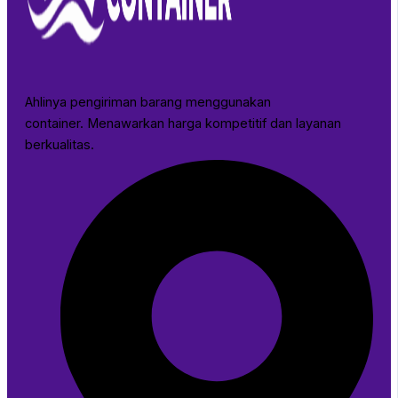
Ahlinya pengiriman barang menggunakan
container. Menawarkan harga kompetitif dan layanan
berkualitas.