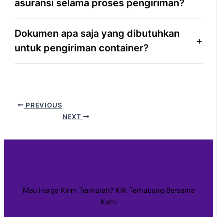
asuransi selama proses pengiriman?
Dokumen apa saja yang dibutuhkan
untuk pengiriman container?
PREVIOUS
NEXT
Mau Harga Kirim Termurah? Klik Terhubung Bersama
Kami