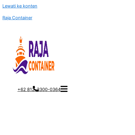
Lewati ke konten
Raja Container
+62 812-3300-0364