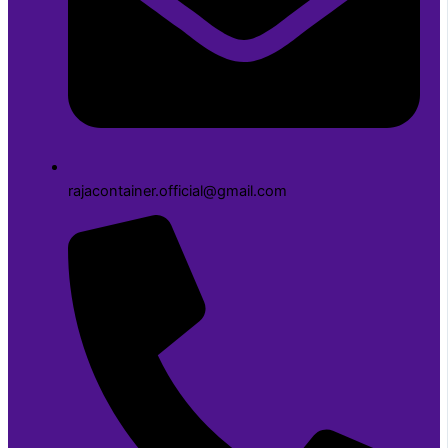
rajacontainer.official@gmail.com