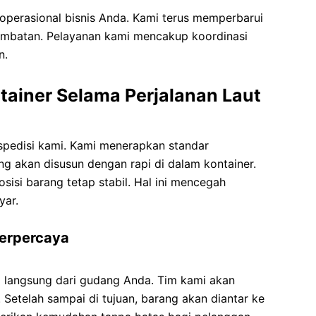
 operasional bisnis Anda. Kami terus memperbarui
ambatan. Pelayanan kami mencakup koordinasi
n.
ainer Selama Perjalanan Laut
spedisi kami. Kami menerapkan standar
g akan disusun dengan rapi di dalam kontainer.
isi barang tetap stabil. Hal ini mencegah
yar.
Terpercaya
 langsung dari gudang Anda. Tim kami akan
 Setelah sampai di tujuan, barang akan diantar ke