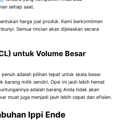
an setiap saat.
nentukan harga jual produk. Kami berkomitmen
bunyi. Semua rincian akan dijelaskan secara
(FCL) untuk Volume Besar
 penuh adalah pilihan tepat untuk skala besar.
barang milik sendiri. Opsi ini jauh lebih hemat
euntungannya adalah barang Anda tidak akan
ar muat juga menjadi jauh lebih cepat dan efisien.
abuhan Ippi Ende