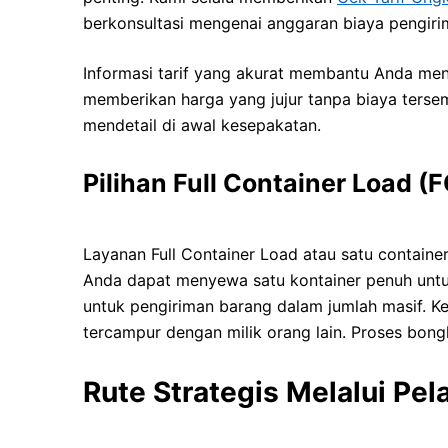
berkonsultasi mengenai anggaran biaya pengirim
Informasi tarif yang akurat membantu Anda me
memberikan harga yang jujur tanpa biaya tersem
mendetail di awal kesepakatan.
Pilihan Full Container Load 
Layanan Full Container Load atau satu container
Anda dapat menyewa satu kontainer penuh untuk 
untuk pengiriman barang dalam jumlah masif. K
tercampur dengan milik orang lain. Proses bongk
Rute Strategis Melalui Pel