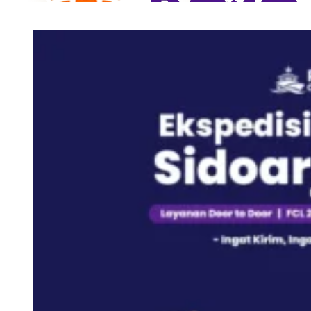
Tarif Container 40 F
Surabaya
Tarif Container 40 F
Jakarta