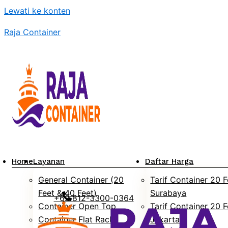
Lewati ke konten
Raja Container
Home
Layanan
Daftar Harga
General Container (20
Tarif Container 20 F
Feet & 40 Feet)
Surabaya
+62 812-3300-0364
Container Open Top
Tarif Container 20 F
Container Flat Rack
Jakarta