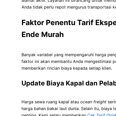
alamat akhir. Layanan ini dirancang untuk mem
Anda tidak perlu repot mengurus transportasi k
Faktor Penentu Tarif Ekspe
Ende Murah
Banyak variabel yang mempengaruhi harga pengi
faktor ini akan membantu Anda mengestimasi pe
memberikan rincian biaya kepada setiap klien.
Update Biaya Kapal dan Pela
Harga sewa ruang kapal atau
ocean freight
seri
harga bahan bakar laut dunia. Selain itu, biay
penting. Kami selalu memberikan
Cek Tarif Ongk