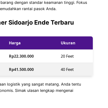
n barang dengan standar keamanan tinggi. Fokus
emudahkan rantai pasok Anda.
ner Sidoarjo Ende Terbaru
Harga
Ukuran
Rp22.300.000
20 Feet
Rp41.500.000
40 Feet
an logistik yang sangat matang. Anda tentu
konomis. Simak ulasan lengkap mengenai