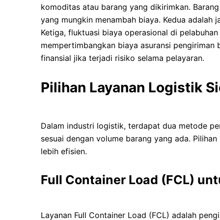
komoditas atau barang yang dikirimkan. Baran
yang mungkin menambah biaya. Kedua adalah jar
Ketiga, fluktuasi biaya operasional di pelabuha
mempertimbangkan biaya asuransi pengiriman b
finansial jika terjadi risiko selama pelayaran.
Pilihan Layanan Logistik S
Dalam industri logistik, terdapat dua metode p
sesuai dengan volume barang yang ada. Pilihan
lebih efisien.
Full Container Load (FCL) un
Layanan Full Container Load (FCL) adalah pengir