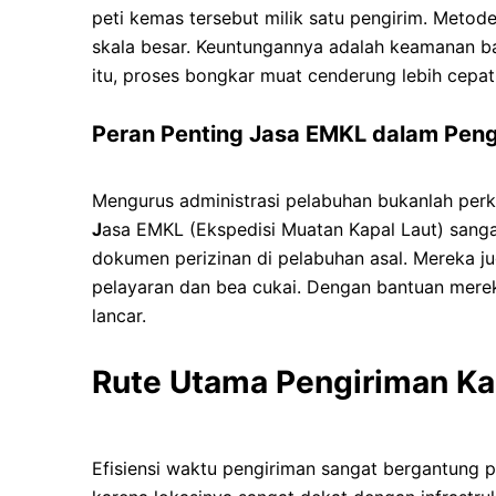
peti kemas tersebut milik satu pengirim. Metod
skala besar. Keuntungannya adalah keamanan bar
itu, proses bongkar muat cenderung lebih cepat
Peran Penting Jasa EMKL dalam Peng
Mengurus administrasi pelabuhan bukanlah perk
J
asa EMKL (Ekspedisi Muatan Kapal Laut) sang
dokumen perizinan di pelabuhan asal. Mereka 
pelayaran dan bea cukai. Dengan bantuan merek
lancar.
Rute Utama Pengiriman Ka
Efisiensi waktu pengiriman sangat bergantung 