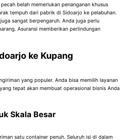
g pecah belah memerlukan penanganan khusus
ak tempuh dari pabrik di Sidoarjo ke pelabuhan.
n juga sangat berpengaruh. Anda juga perlu
arang. Asuransi memberikan perlindungan
idoarjo ke Kupang
engiriman yang populer. Anda bisa memilih layanan
 yang tepat akan membuat operasional bisnis Anda
tuk Skala Besar
iman satu container penuh. Seluruh isi di dalam