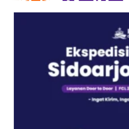
Tarif Container 40 F
Surabaya
Tarif Container 40 F
Jakarta