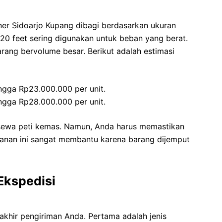
ner Sidoarjo Kupang dibagi berdasarkan ukuran
20 feet sering digunakan untuk beban yang berat.
arang bervolume besar. Berikut adalah estimasi
ngga Rp23.000.000 per unit.
ngga Rp28.000.000 per unit.
sewa peti kemas. Namun, Anda harus memastikan
yanan ini sangat membantu karena barang dijemput
Ekspedisi
khir pengiriman Anda. Pertama adalah jenis