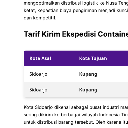
mengoptimalkan distribusi logistik ke Nusa Ten
ketat, kepastian biaya pengiriman menjadi kun
dan kompetitif.
Tarif Kirim Ekspedisi Contai
Kota Asal
Kota Tujuan
Sidoarjo
Kupang
Sidoarjo
Kupang
Kota Sidoarjo dikenal sebagai pusat industri ma
sering dikirim ke berbagai wilayah Indonesia T
untuk distribusi barang tersebut. Oleh karena itu