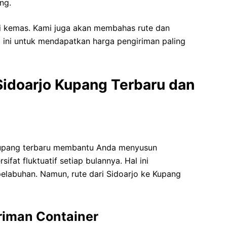
ng.
peti kemas. Kami juga akan membahas rute dan
p ini untuk mendapatkan harga pengiriman paling
 Sidoarjo Kupang Terbaru dan
o Kupang terbaru membantu Anda menyusun
ifat fluktuatif setiap bulannya. Hal ini
elabuhan. Namun, rute dari Sidoarjo ke Kupang
riman Container