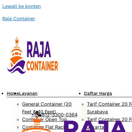
Lewati ke konten
Raja Container
Home
Layanan
Daftar Harga
General Container (20
Tarif Container 20 F
Feet & 40 Feet)
Surabaya
+62 812-3300-0364
Container Open Top
Tarif Container 20 F
Container Flat Rack
Jakarta