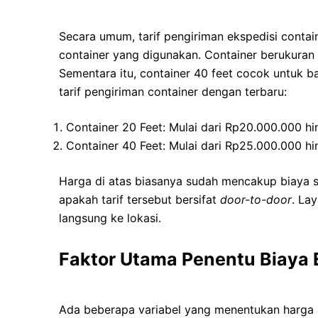
Secara umum, tarif pengiriman ekspedisi contai
container yang digunakan. Container berukuran 
Sementara itu, container 40 feet cocok untuk b
tarif pengiriman container dengan terbaru:
Container 20 Feet: Mulai dari Rp20.000.000 hi
Container 40 Feet: Mulai dari Rp25.000.000 hi
Harga di atas biasanya sudah mencakup biaya 
apakah tarif tersebut bersifat
door-to-door
. La
langsung ke lokasi.
Faktor Utama Penentu Biaya 
Ada beberapa variabel yang menentukan harga a