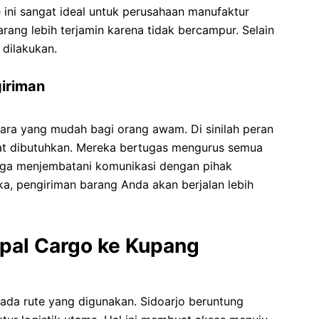
e ini sangat ideal untuk perusahaan manufaktur
ang lebih terjamin karena tidak bercampur. Selain
 dilakukan.
iriman
ara yang mudah bagi orang awam. Di sinilah peran
at dibutuhkan. Mereka bertugas mengurus semua
juga menjembatani komunikasi dengan pihak
a, pengiriman barang Anda akan berjalan lebih
pal Cargo ke Kupang
pada rute yang digunakan. Sidoarjo beruntung