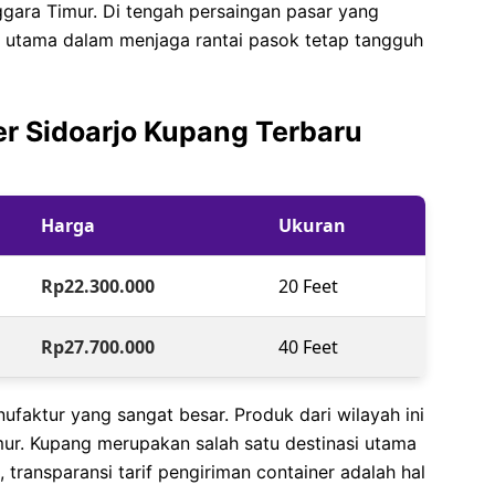
ggara Timur. Di tengah persaingan pasar yang
ci utama dalam menjaga rantai pasok tetap tangguh
ner Sidoarjo Kupang Terbaru
Harga
Ukuran
Rp22.300.000
20 Feet
Rp27.700.000
40 Feet
nufaktur yang sangat besar. Produk dari wilayah ini
imur. Kupang merupakan salah satu destinasi utama
, transparansi tarif pengiriman container adalah hal