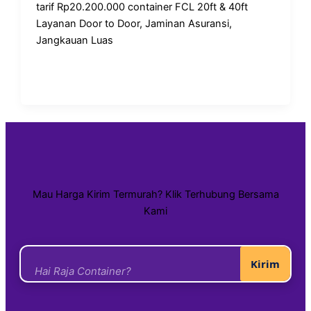
tarif Rp20.200.000 container FCL 20ft & 40ft
Layanan Door to Door, Jaminan Asuransi,
Jangkauan Luas
Mau Harga Kirim Termurah? Klik Terhubung Bersama
Kami
Kirim