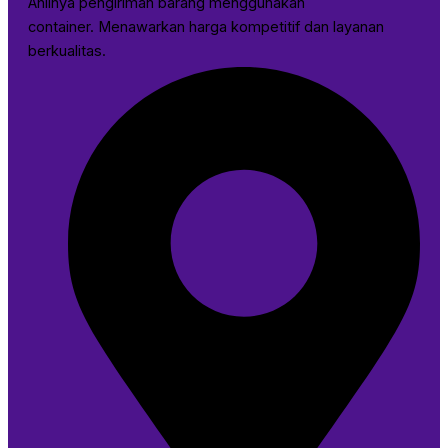
Ahlinya pengiriman barang menggunakan
container. Menawarkan harga kompetitif dan layanan
berkualitas.