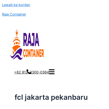
Lewati ke konten
Raja Container
+62 812-3300-0364
fcl jakarta pekanbaru