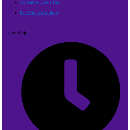
Container Open Top
Flat Rack Container
Jam Kerja