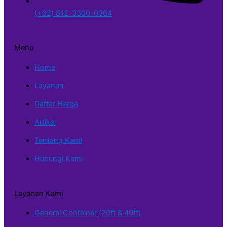
(+62) 812-3300-0364
Menu
Home
Layanan
Daftar Harga
Artikel
Tentang Kami
Hubungi Kami
Layanan Kami
General Container (20ft & 40ft)