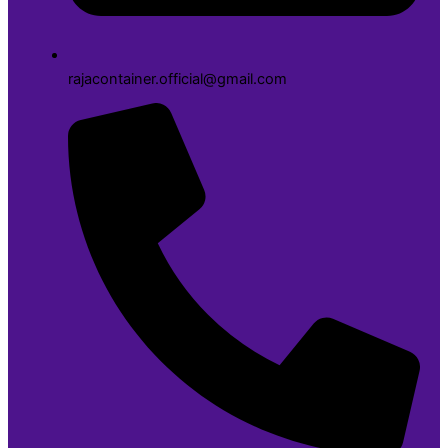
rajacontainer.official@gmail.com