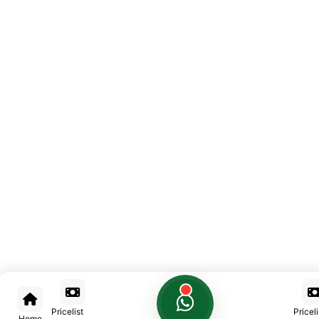
ultasi Gratis!!
Pricelist
Priceli
Home