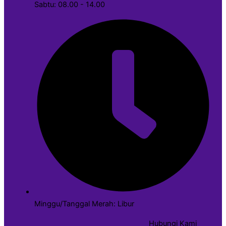
Sabtu: 08.00 - 14.00
Minggu/Tanggal Merah: Libur
Hubungi Kami