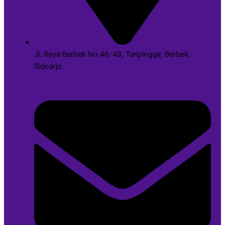
Jl. Raya Berbek No.46-48, Turipinggir, Berbek,
Sidoarjo