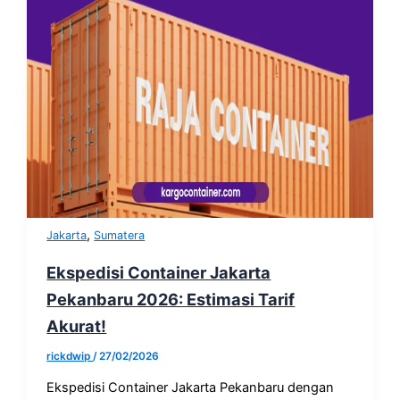
,
Jakarta
Sumatera
Ekspedisi Container Jakarta
Pekanbaru 2026: Estimasi Tarif
Akurat!
rickdwip
/
27/02/2026
Ekspedisi Container Jakarta Pekanbaru dengan